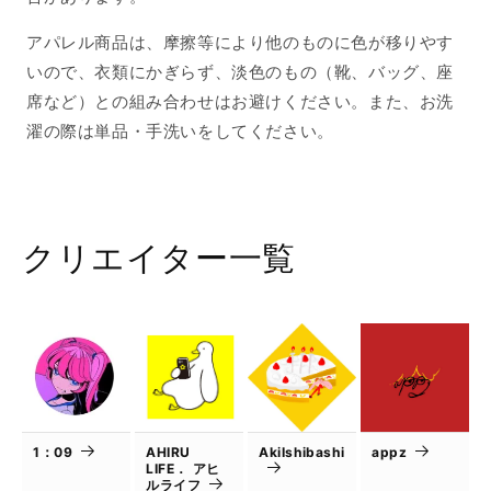
アパレル商品は、摩擦等により他のものに色が移りやす
いので、衣類にかぎらず、淡色のもの（靴、バッグ、座
席など）との組み合わせはお避けください。また、お洗
濯の際は単品・手洗いをしてください。
クリエイター一覧
1：09
AHIRU
AkiIshibashi
appz
LIFE． アヒ
ルライフ