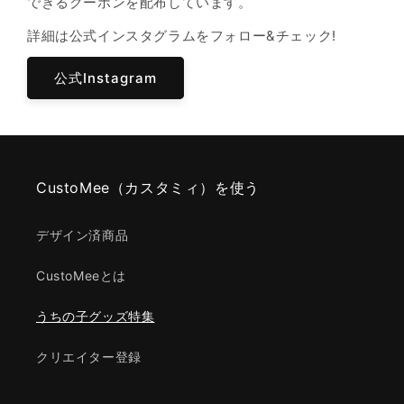
できるクーポンを配布しています。
詳細は公式インスタグラムをフォロー&チェック!
公式Instagram
CustoMee（カスタミィ）を使う
デザイン済商品
CustoMeeとは
うちの子グッズ特集
クリエイター登録