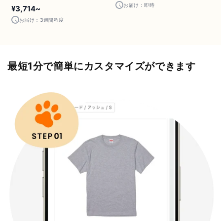
お届け：即時
¥3,714~
お届け：3週間程度
最短1分で簡単にカスタマイズができます