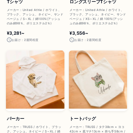
Tシャツ
ロングスリーブTシャツ
メーカー：United Athle / ホワイト、
メーカー：United Athle / ホワイト、
ブラック、アッシュ、ネイビー、サンド
ブラック、アッシュ、ネイビー、サンド
ベージュ / S～XL / 綿100%(アッシュ
ベージュ / XS～XL / 綿 100%(アッシ
のみ綿98％、ポリエステル2％)
ュのみ綿98％、ポリエステル2％)
¥3,281~
¥3,556~
お届け：2週間程度
お届け：2週間程度
パーカー
トートバッグ
メーカー：TRUSS / ホワイト、ブラッ
メーカー：TRUSS / タテ38cm × ヨコ
ク、アッシュ、ネイビー / S～XL / 綿
42cm × 底マチ13cm × 持ち手58cm /