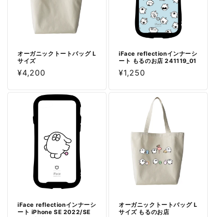
オーガニックトートバッグ L
iFace reflectionインナーシ
サイズ
ート もるのお店 241119_01
通
¥4,200
通
¥1,250
常
常
価
価
格
格
iFace reflectionインナーシ
オーガニックトートバッグ L
ート iPhone SE 2022/SE
サイズ もるのお店