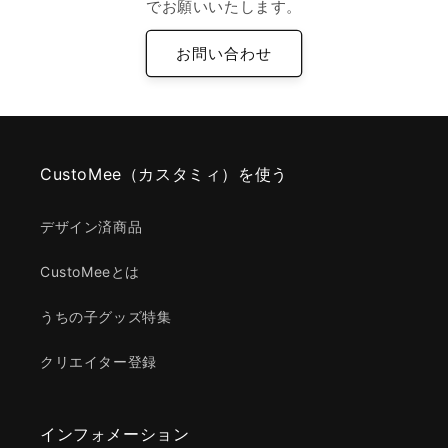
でお願いいたします。
お問い合わせ
CustoMee（カスタミィ）を使う
デザイン済商品
CustoMeeとは
うちの子グッズ特集
クリエイター登録
インフォメーション