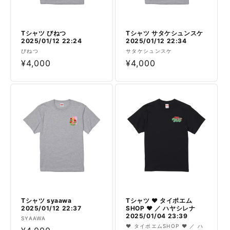
Tシャツ びねつ
Tシャツ サタケシュンスケ
2025/01/12 22:24
2025/01/12 22:34
販
販
びねつ
サタケシュンスケ
売
通
¥4,000
売
通
¥4,000
元:
元:
常
常
価
価
格
格
Tシャツ syaawa
Tシャツ ❤︎ タイポエム
2025/01/12 22:37
SHOP ❤︎ ／ ハヤシレナ
2025/01/04 23:39
販
SYAAWA
販
❤︎ タイポエムSHOP ❤︎ ／ ハ