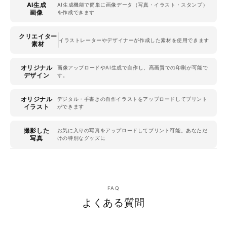
AI生成
AI生成機能で簡単に画像データ（写真・イラスト・スタンプ）
画像
を作成できます
クリエイター
イラストレーターやデザイナーが作成した素材を使用できます
素材
オリジナル
画像アップロードやAI生成で自作し、高画質での印刷が可能で
デザイン
す。
オリジナル
デジタル・手書きの自作イラストをアップロードしてプリント
イラスト
ができます
撮影した
お気に入りの写真をアップロードしてプリント可能。あなただ
写真
けの特別なグッズに
FAQ
よくある質問