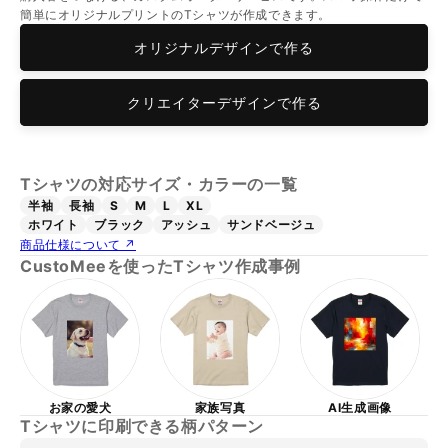
簡単にオリジナルプリントのTシャツが作成できます。
オリジナルデザインで作る
クリエイターデザインで作る
Tシャツの対応サイズ・カラーの一覧
半袖
長袖
S
M
L
XL
ホワイト
ブラック
アッシュ
サンドベージュ
商品仕様について ↗
CustoMeeを使ったTシャツ作成事例
お家の愛犬
家族写真
AI生成画像
Tシャツに印刷できる柄パターン