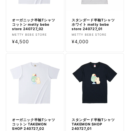
オーガニック半袖Tシャツ
スタンダード半袖Tシャツ
コットン metty bebe
ホワイト metty bebe
store 240727_02
store 240727_01
販
販
METTY BEBE STORE
METTY BEBE STORE
売
通
¥4,500
売
通
¥4,000
元:
元:
常
常
価
価
格
格
オーガニック半袖Tシャツ
スタンダード半袖Tシャツ
コットン TAKEMON
TAKEMON SHOP
SHOP 240727_02
240727_01