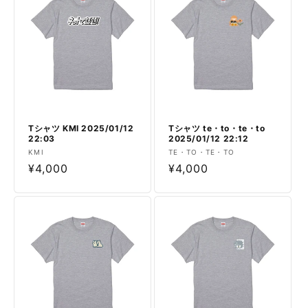
Tシャツ KMI 2025/01/12
Tシャツ te・to・te・to
22:03
2025/01/12 22:12
販
販
KMI
TE・TO・TE・TO
売
通
¥4,000
売
通
¥4,000
元:
元:
常
常
価
価
格
格