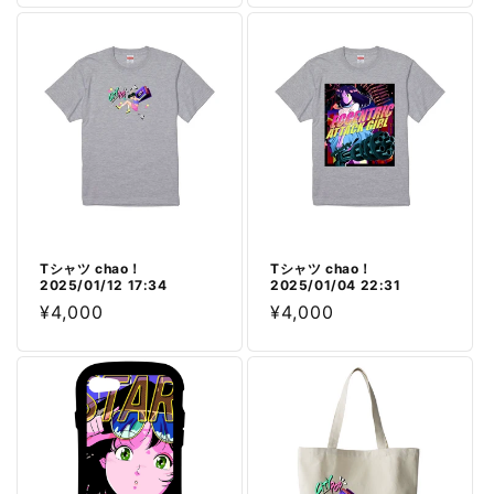
価
価
格
格
Tシャツ chao！
Tシャツ chao！
2025/01/12 17:34
2025/01/04 22:31
通
¥4,000
通
¥4,000
常
常
価
価
格
格