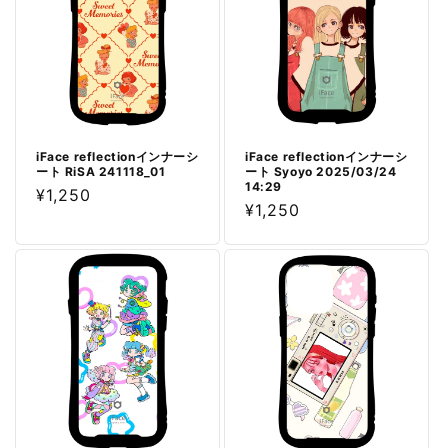
iFace reflectionインナーシ
iFace reflectionインナーシ
ート RiSA 241118_01
ート Syoyo 2025/03/24
14:29
通
¥1,250
通
¥1,250
常
常
価
価
格
格