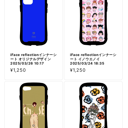
iFace reflectionインナーシ
iFace reflectionインナーシ
ート オリジナルデザイン
ート イノウエノイ
2025/03/26 10:17
2025/03/24 18:35
通
¥1,250
通
¥1,250
常
常
価
価
格
格