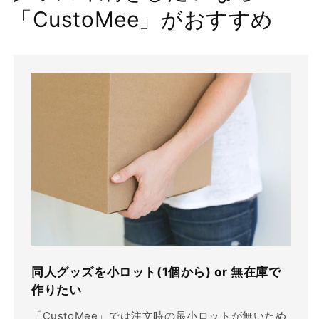
「CustoMee」がおすすめ
同人グッズを小ロット(1個から) or 無在庫で
作りたい
「CustoMee」では注文時の最小ロットが無いため