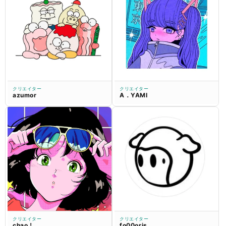
クリエイター
クリエイター
azumor
A．YAMI
クリエイター
クリエイター
chao！
fo00oris