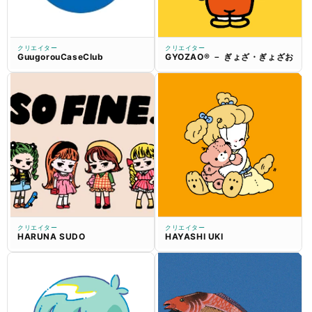
クリエイター
クリエイター
GuugorouCaseClub
GYOZAO® － ぎょざ・ぎょざお
クリエイター
クリエイター
HARUNA SUDO
HAYASHI UKI