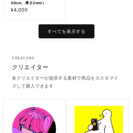
30cm、厚さ2mm）
通
¥4,000
常
価
格
すべてを表示する
CREATORS
クリエイター
各クリエイターが提供する素材で商品をカスタマイ
ズして購入できます