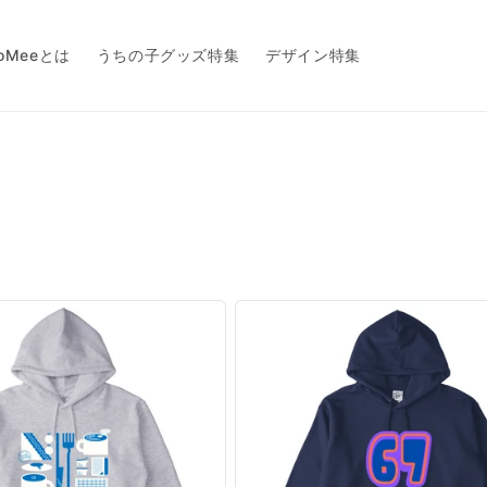
toMeeとは
うちの子グッズ特集
デザイン特集