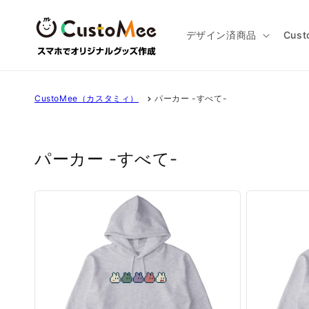
コンテ
ンツに
進む
デザイン済商品
Cus
CustoMee（カスタミィ）
パーカー -すべて-
パーカー -すべて-