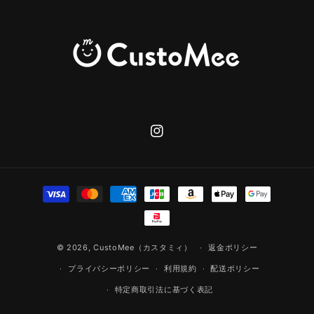
Instagram
決
済
方
法
© 2026,
CustoMee（カスタミィ）
返金ポリシー
プライバシーポリシー
利用規約
配送ポリシー
特定商取引法に基づく表記