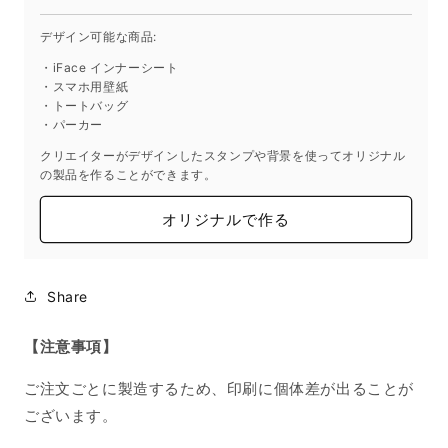
ら
や
す
す
デザイン可能な商品:
・iFace インナーシート
・スマホ用壁紙
・トートバッグ
・パーカー
クリエイターがデザインしたスタンプや背景を使ってオリジナル
の製品を作ることができます。
オリジナルで作る
Share
【注意事項】
ご注文ごとに製造するため、印刷に個体差が出ることが
ございます。