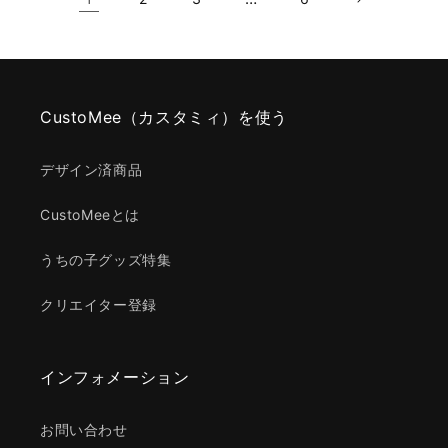
CustoMee（カスタミィ）を使う
デザイン済商品
CustoMeeとは
うちの子グッズ特集
クリエイター登録
インフォメーション
お問い合わせ