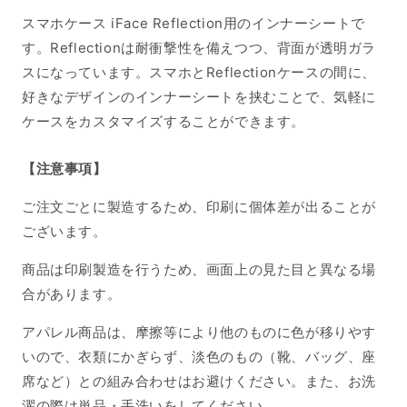
スマホケース iFace Reflection用のインナーシートで
す。Reflectionは耐衝撃性を備えつつ、背面が透明ガラ
スになっています。スマホとReflectionケースの間に、
好きなデザインのインナーシートを挟むことで、気軽に
ケースをカスタマイズすることができます。
【注意事項】
ご注文ごとに製造するため、印刷に個体差が出ることが
ございます。
商品は印刷製造を行うため、画面上の見た目と異なる場
合があります。
アパレル商品は、摩擦等により他のものに色が移りやす
いので、衣類にかぎらず、淡色のもの（靴、バッグ、座
席など）との組み合わせはお避けください。また、お洗
濯の際は単品・手洗いをしてください。