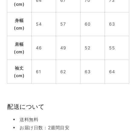
64
67
70
73
(cm)
身幅
54
57
60
63
(cm)
肩幅
46
49
52
55
(cm)
袖丈
61
62
63
64
(cm)
配送について
送料無料
お届け日数：2週間目安