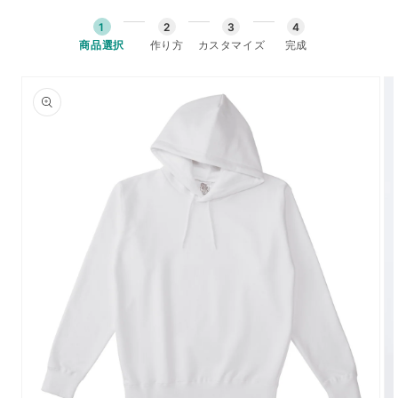
コンテンツに進む
1
2
3
4
商品選択
作り方
カスタマイズ
完成
商品情報にスキップ