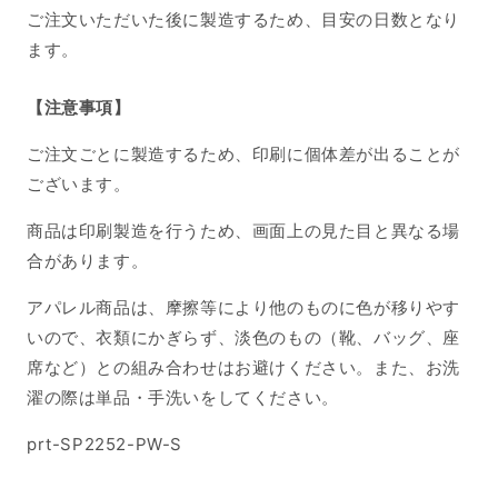
ご注文いただいた後に製造するため、目安の日数となり
ます。
【注意事項】
ご注文ごとに製造するため、印刷に個体差が出ることが
ございます。
商品は印刷製造を行うため、画面上の見た目と異なる場
合があります。
アパレル商品は、摩擦等により他のものに色が移りやす
いので、衣類にかぎらず、淡色のもの（靴、バッグ、座
席など）との組み合わせはお避けください。また、お洗
濯の際は単品・手洗いをしてください。
SKU:
prt-SP2252-PW-S