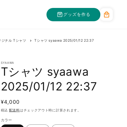
カ
グッズを作る
ー
ト
リジナル Tシャツ
Tシャツ syaawa 2025/01/12 22:37
SYAAWA
Tシャツ syaawa
2025/01/12 22:37
通
¥4,000
常
税込
配送料
はチェックアウト時に計算されます。
価
カラー
格