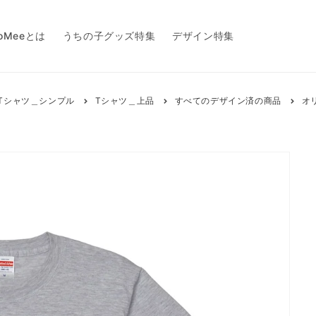
toMeeとは
うちの子グッズ特集
デザイン特集
Tシャツ＿シンプル
Tシャツ＿上品
すべてのデザイン済の商品
オ