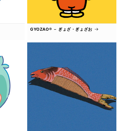
GYOZAO® － ぎょざ・ぎょざお