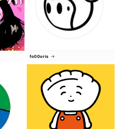
fo00oris