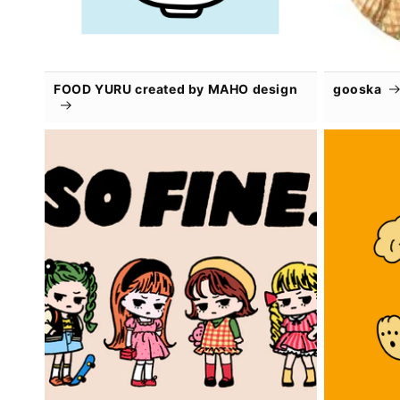
FOOD YURU created by MAHO design
gooska