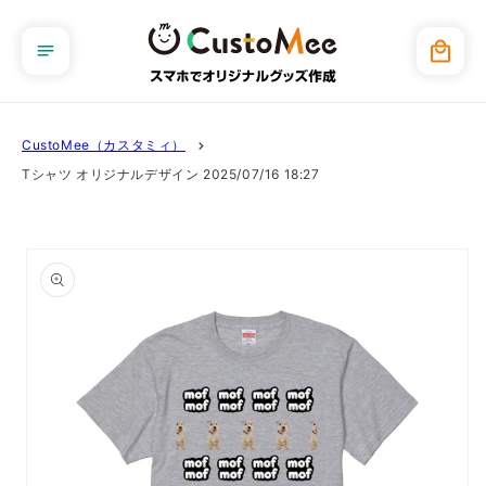
コンテ
ンツに
カ
進む
ー
ト
CustoMee（カスタミィ）
Tシャツ オリジナルデザイン 2025/07/16 18:27
商品情
報にス
キップ