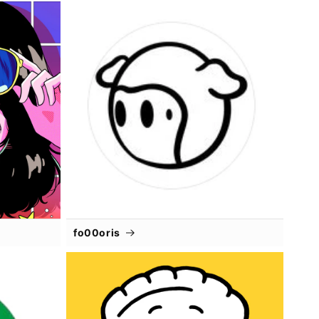
fo00oris