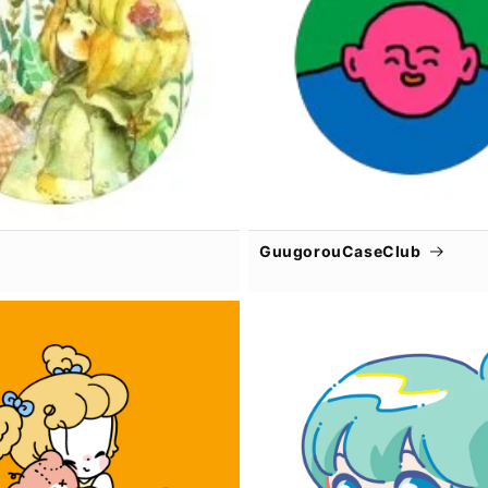
GuugorouCaseClub