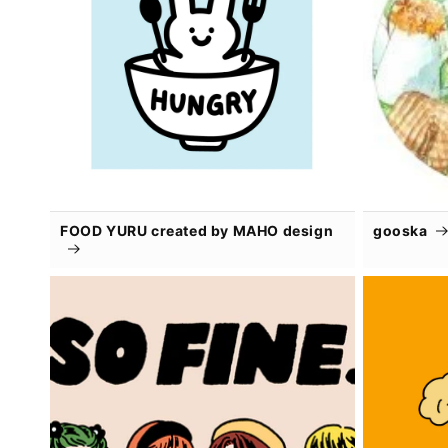
FOOD YURU created by MAHO design
gooska