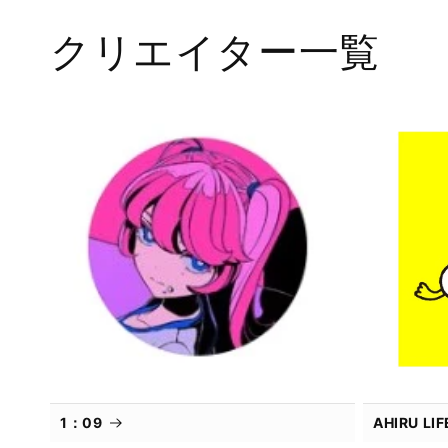
クリエイター一覧
1：09
AHIRU L