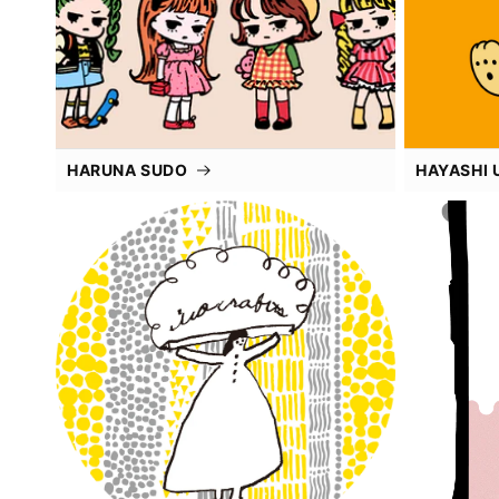
HARUNA SUDO
HAYASHI 