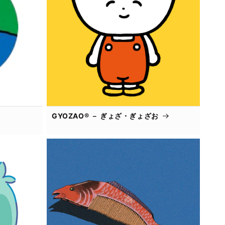
GYOZAO® － ぎょざ・ぎょざお