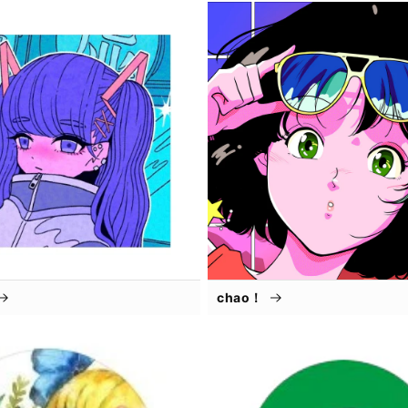
chao！