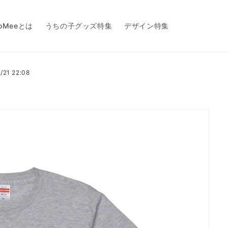
toMeeとは
うちの子グッズ特集
デザイン特集
1 22:08