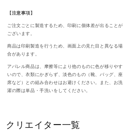
減
増
ら
や
【注意事項】
す
す
ご注文ごとに製造するため、印刷に個体差が出ることが
ございます。
商品は印刷製造を行うため、画面上の見た目と異なる場
合があります。
アパレル商品は、摩擦等により他のものに色が移りやす
いので、衣類にかぎらず、淡色のもの（靴、バッグ、座
席など）との組み合わせはお避けください。また、お洗
濯の際は単品・手洗いをしてください。
クリエイター一覧