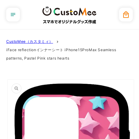
コンテ
ンツに
カ
進む
ー
ト
CustoMee（カスタミィ）
iFace reflectionインナーシート iPhone15ProMax Seamless
patterns, Pastel Pink stars hearts
商品情
報にス
キップ