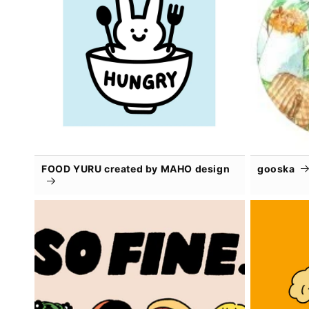
FOOD YURU created by MAHO design
gooska