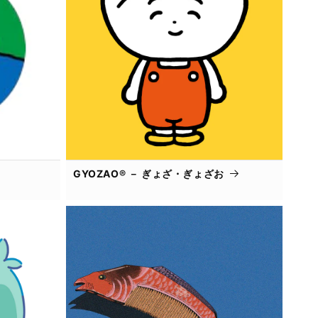
GYOZAO® － ぎょざ・ぎょざお