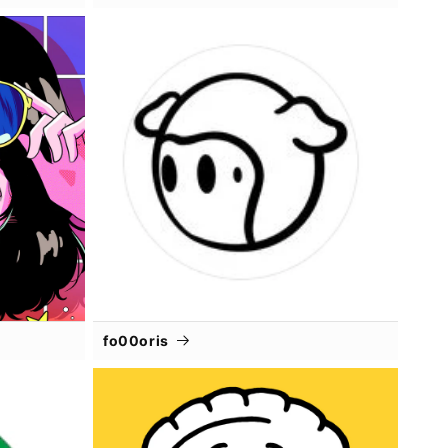
fo00oris