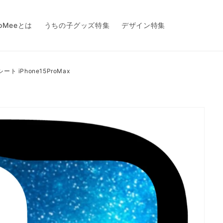
toMeeとは
うちの子グッズ特集
デザイン特集
ーシート iPhone15ProMax