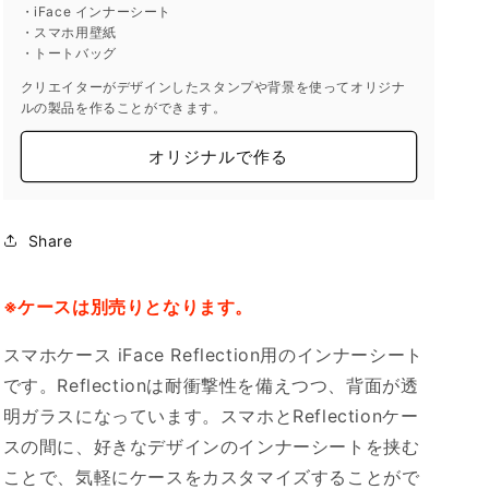
す
す
・iFace インナーシート
・スマホ用壁紙
・トートバッグ
クリエイターがデザインしたスタンプや背景を使ってオリジナ
ルの製品を作ることができます。
オリジナルで作る
Share
※ケースは別売りとなります。
スマホケース iFace Reflection用のインナーシート
です。Reflectionは耐衝撃性を備えつつ、背面が透
明ガラスになっています。スマホとReflectionケー
スの間に、好きなデザインのインナーシートを挟む
ことで、気軽にケースをカスタマイズすることがで