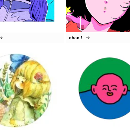
chao！