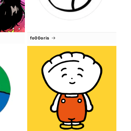
fo00oris