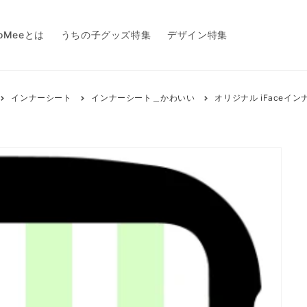
toMeeとは
うちの子グッズ特集
デザイン特集
インナーシート
インナーシート＿かわいい
オリジナル iFaceイ