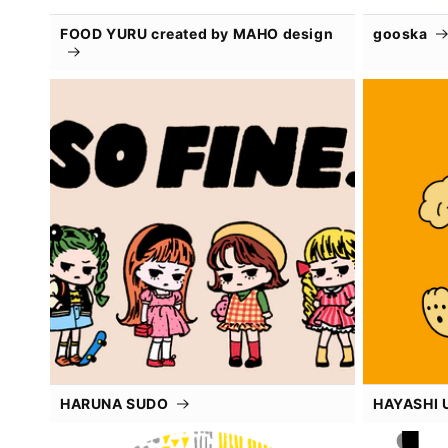
FOOD YURU created by MAHO design
gooska
HARUNA SUDO
HAYASHI 