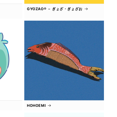
GYOZAO® － ぎょざ・ぎょざお
HOHOEMI