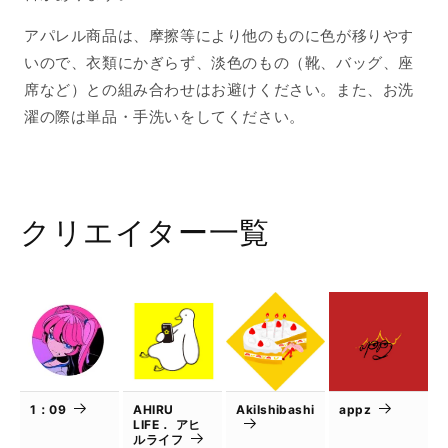
アパレル商品は、摩擦等により他のものに色が移りやす
いので、衣類にかぎらず、淡色のもの（靴、バッグ、座
席など）との組み合わせはお避けください。また、お洗
濯の際は単品・手洗いをしてください。
クリエイター一覧
1：09
AHIRU
AkiIshibashi
appz
LIFE． アヒ
ルライフ