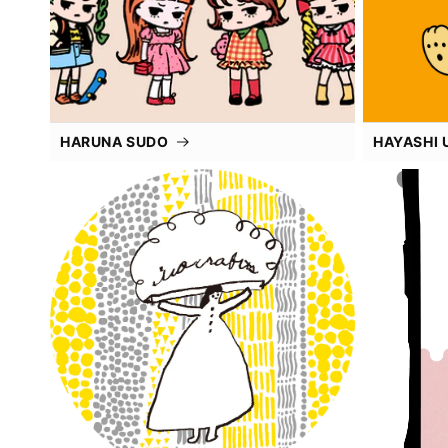
HARUNA SUDO
HAYASHI 