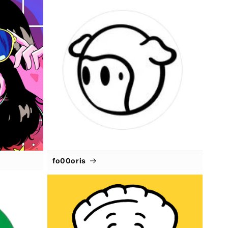
fo00oris