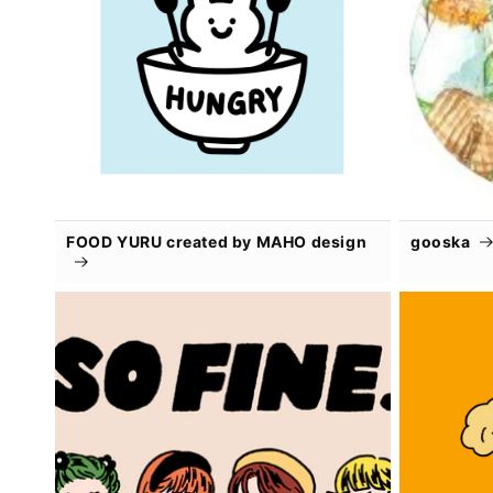
FOOD YURU created by MAHO design
gooska