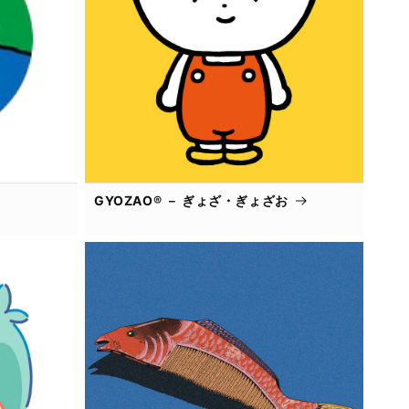
GYOZAO® － ぎょざ・ぎょざお