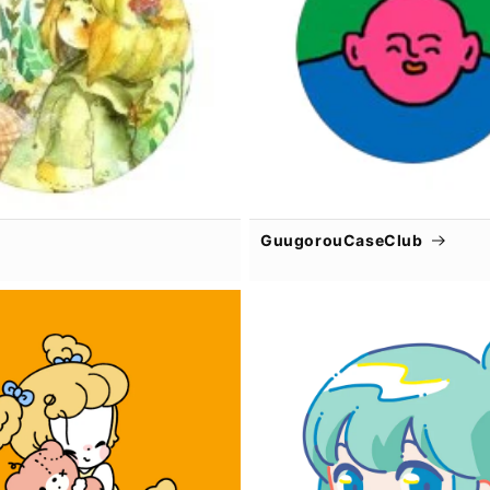
GuugorouCaseClub