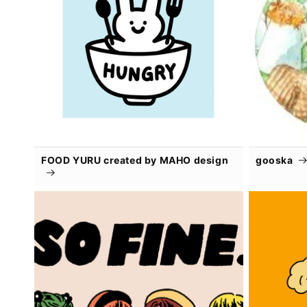
FOOD YURU created by MAHO design
gooska