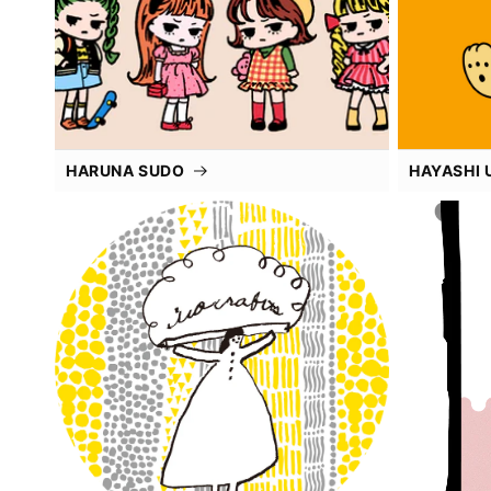
HARUNA SUDO
HAYASHI 