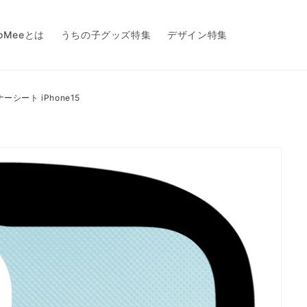
toMeeとは
うちの子グッズ特集
デザイン特集
インナーシート iPhone15