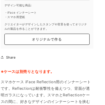
デザイン可能な商品:
・iFace インナーシート
・スマホ用壁紙
クリエイターがデザインしたスタンプや背景を使ってオリジナ
ルの製品を作ることができます。
オリジナルで作る
Share
※ケースは別売りとなります。
スマホケース iFace Reflection用のインナーシート
です。Reflectionは耐衝撃性を備えつつ、背面が透
明ガラスになっています。スマホとReflectionケー
スの間に、好きなデザインのインナーシートを挟む