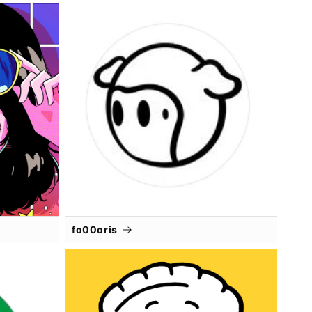
fo00oris