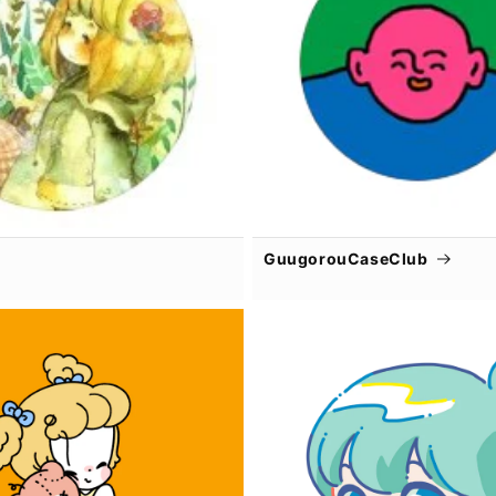
GuugorouCaseClub