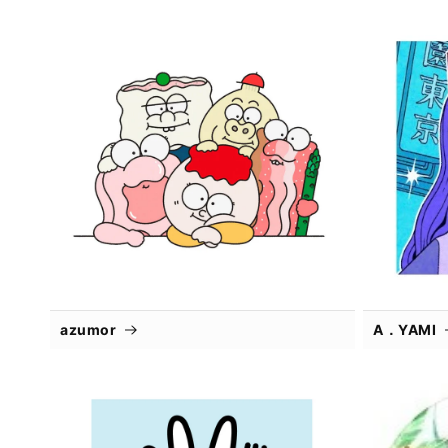
azumor
A．YAMI