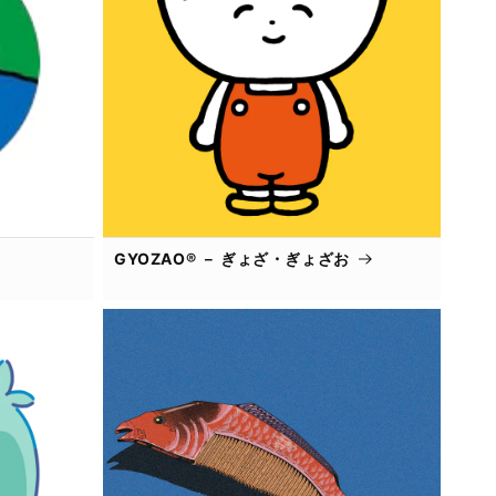
GYOZAO® － ぎょざ・ぎょざお