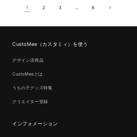
1
…
2
3
6
CustoMee（カスタミィ）を使う
デザイン済商品
CustoMeeとは
うちの子グッズ特集
クリエイター登録
インフォメーション