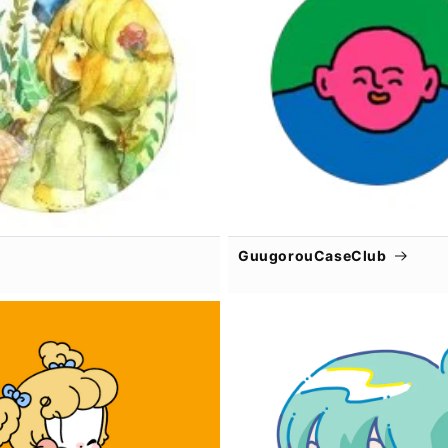
GuugorouCaseClub