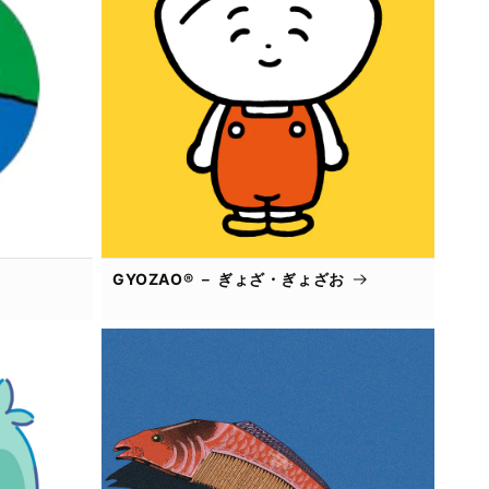
GYOZAO® － ぎょざ・ぎょざお