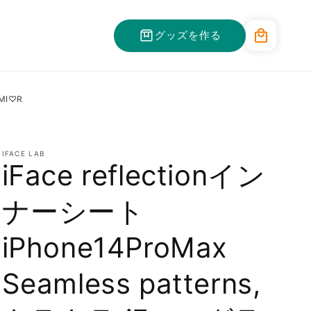
カ
グッズを作る
ー
ト
AMI♡R
IFACE LAB
iFace reflectionイン
ナーシート
iPhone14ProMax
Seamless patterns,