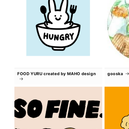
FOOD YURU created by MAHO design
gooska