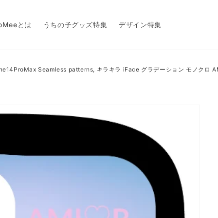
toMeeとは
うちの子グッズ特集
デザイン特集
one14ProMax Seamless patterns, キラキラ iFace グラデーション モノクロ 