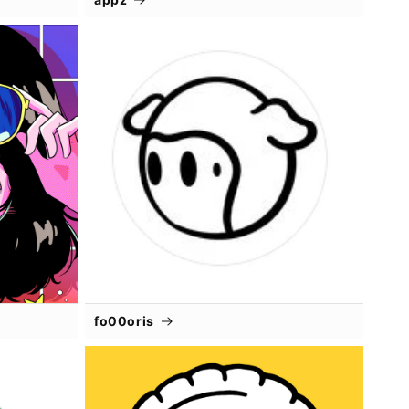
fo00oris