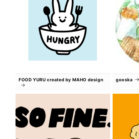
FOOD YURU created by MAHO design
gooska