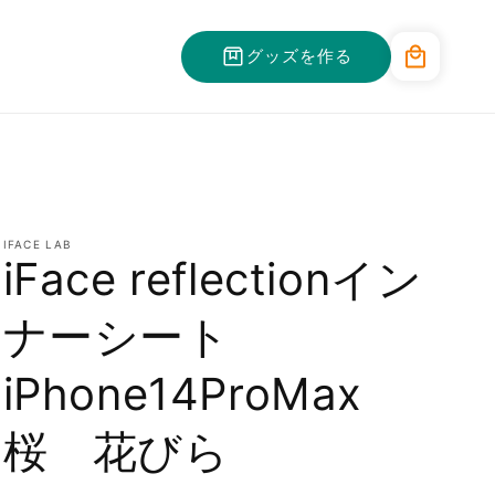
カ
グッズを作る
ー
ト
IFACE LAB
iFace reflectionイン
ナーシート
iPhone14ProMax
桜 花びら