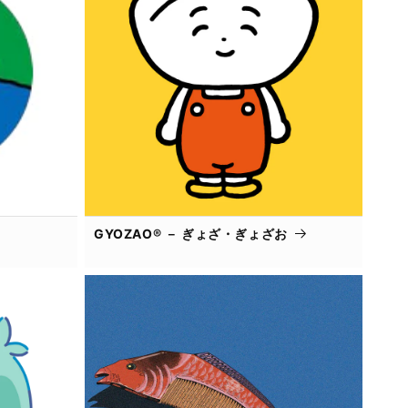
GYOZAO® － ぎょざ・ぎょざお