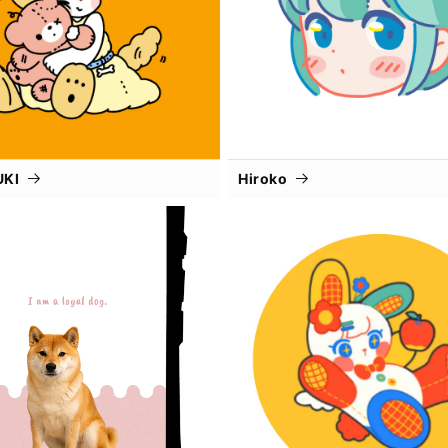
UKI
Hiroko