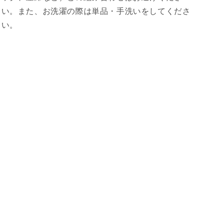
い。また、お洗濯の際は単品・手洗いをしてくださ
い。