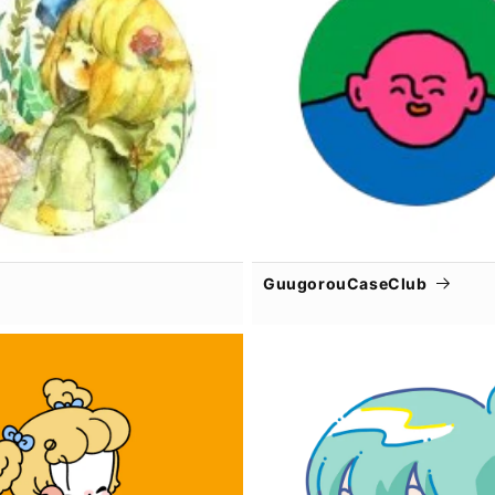
GuugorouCaseClub