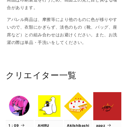
合があります。
アパレル商品は、摩擦等により他のものに色が移りやす
いので、衣類にかぎらず、淡色のもの（靴、バッグ、座
席など）との組み合わせはお避けください。また、お洗
濯の際は単品・手洗いをしてください。
クリエイター一覧
1：09
AHIRU
AkiIshibashi
appz