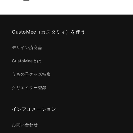
CustoMee（カスタミィ）を使う
デザイン済商品
CustoMeeとは
うちの子グッズ特集
クリエイター登録
インフォメーション
お問い合わせ