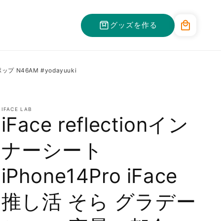
カ
グッズを作る
ー
ト
プ N46AM #yodayuuki
IFACE LAB
iFace reflectionイン
ナーシート
iPhone14Pro iFace
推し活 そら グラデー