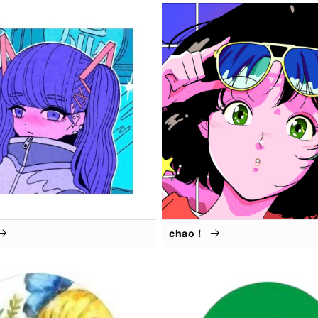
chao！