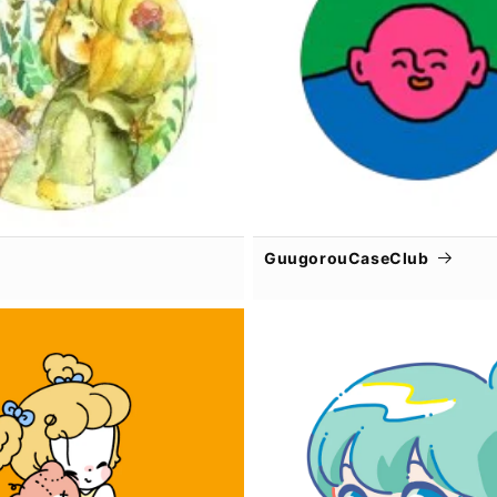
GuugorouCaseClub