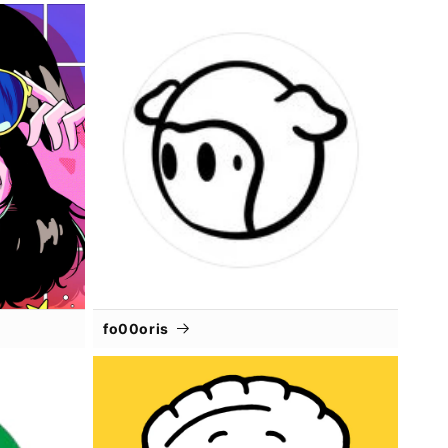
fo00oris