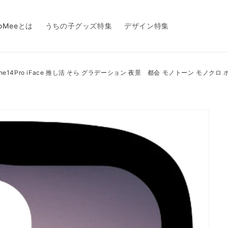
toMeeとは
うちの子グッズ特集
デザイン特集
iPhone14Pro iFace 推し活 そら グラデーション 夜景 都会 モノトーン モノクロ ポッ