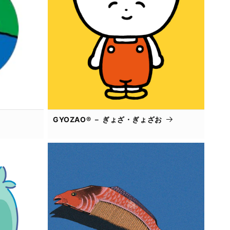
GYOZAO® － ぎょざ・ぎょざお