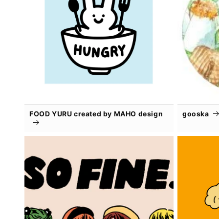
FOOD YURU created by MAHO design
gooska