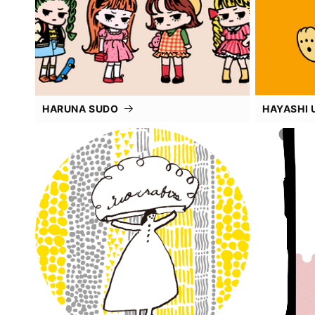
HARUNA SUDO
HAYASHI 