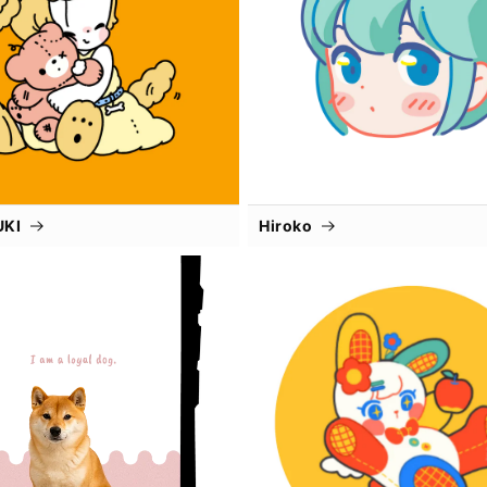
UKI
Hiroko