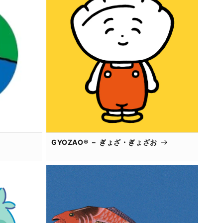
GYOZAO® － ぎょざ・ぎょざお