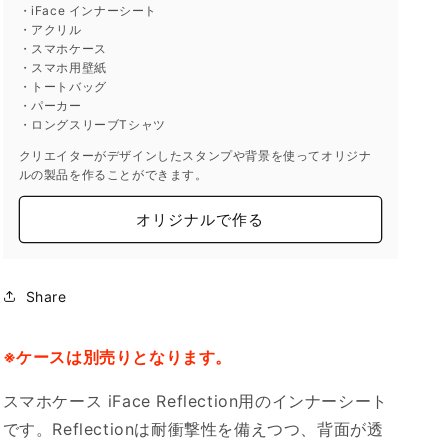
す
す
・iFace インナーシート
・アクリル
・スマホケース
・スマホ用壁紙
・トートバッグ
・パーカー
・ロングスリーブTシャツ
クリエイターがデザインしたスタンプや背景を使ってオリジナ
ルの製品を作ることができます。
オリジナルで作る
Share
※ケースは別売りとなります。
スマホケース iFace Reflection用のインナーシート
です。Reflectionは耐衝撃性を備えつつ、背面が透