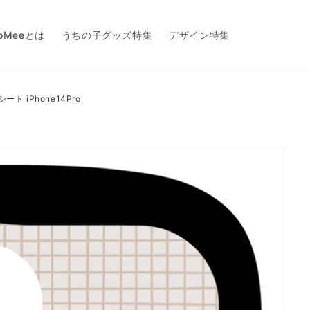
toMeeとは
うちの子グッズ特集
デザイン特集
ーシート iPhone14Pro