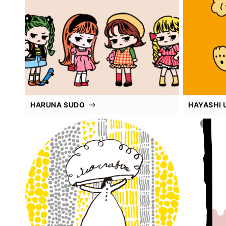
HARUNA SUDO
HAYASHI 