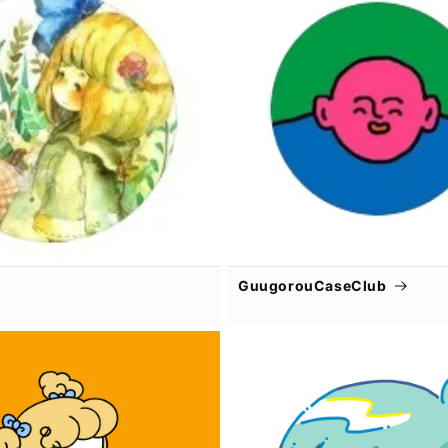
GuugorouCaseClub