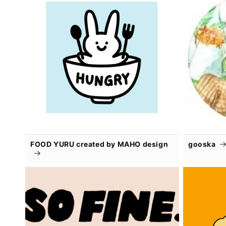
FOOD YURU created by MAHO design
gooska