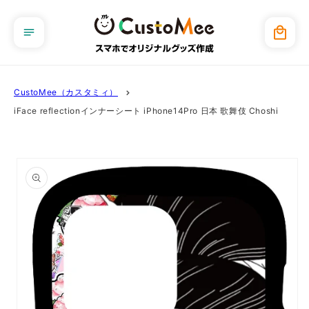
コンテ
ンツに
カ
進む
ー
ト
CustoMee（カスタミィ）
iFace reflectionインナーシート iPhone14Pro 日本 歌舞伎 Choshi
商品情
報にス
キップ