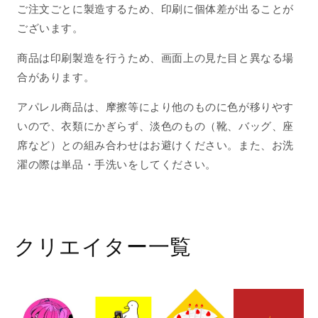
ら
や
ご注文ごとに製造するため、印刷に個体差が出ることが
す
す
ございます。
商品は印刷製造を行うため、画面上の見た目と異なる場
合があります。
アパレル商品は、摩擦等により他のものに色が移りやす
いので、衣類にかぎらず、淡色のもの（靴、バッグ、座
席など）との組み合わせはお避けください。また、お洗
濯の際は単品・手洗いをしてください。
クリエイター一覧