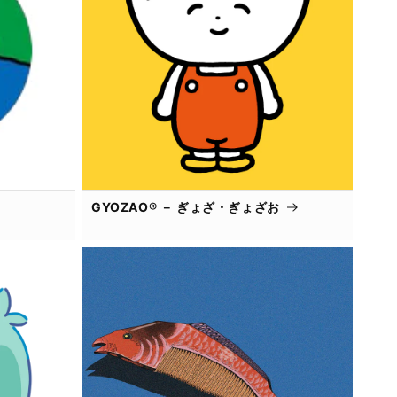
GYOZAO® － ぎょざ・ぎょざお