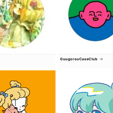
GuugorouCaseClub