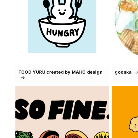
FOOD YURU created by MAHO design
gooska