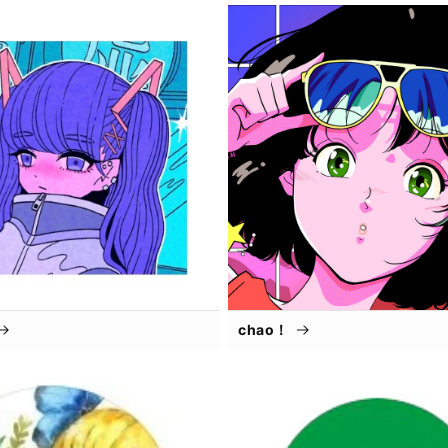
chao！