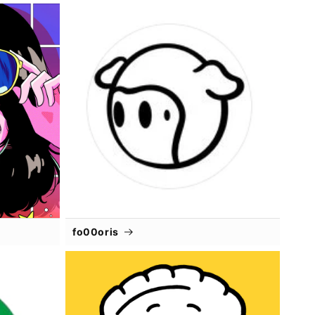
fo00oris