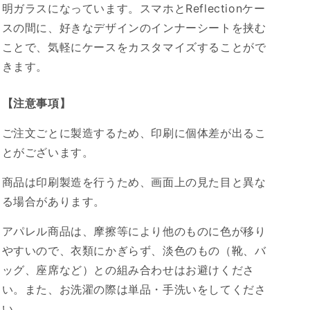
ら
や
明ガラスになっています。スマホとReflectionケー
す
す
スの間に、好きなデザインのインナーシートを挟む
ことで、気軽にケースをカスタマイズすることがで
きます。
【注意事項】
ご注文ごとに製造するため、印刷に個体差が出るこ
とがございます。
商品は印刷製造を行うため、画面上の見た目と異な
る場合があります。
アパレル商品は、摩擦等により他のものに色が移り
やすいので、衣類にかぎらず、淡色のもの（靴、バ
ッグ、座席など）との組み合わせはお避けくださ
い。また、お洗濯の際は単品・手洗いをしてくださ
い。