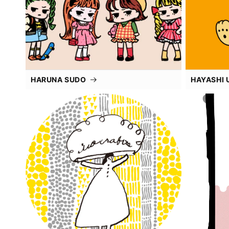
HARUNA SUDO
HAYASHI 