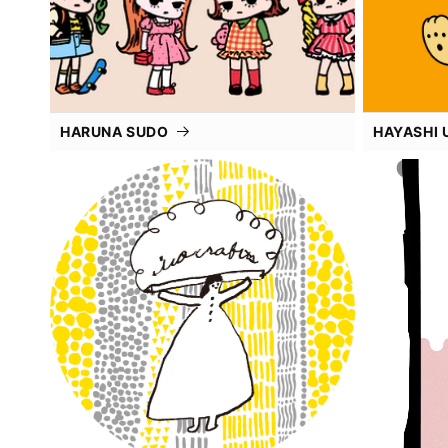
HARUNA SUDO
HAYASHI 