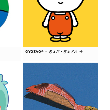
GYOZAO® － ぎょざ・ぎょざお