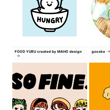
FOOD YURU created by MAHO design
gooska