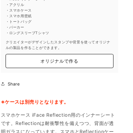
・アクリル
・スマホケース
・スマホ用壁紙
・トートバッグ
・パーカー
・ロングスリーブTシャツ
クリエイターがデザインしたスタンプや背景を使ってオリジナ
ルの製品を作ることができます。
オリジナルで作る
Share
※ケースは別売りとなります。
スマホケース iFace Reflection用のインナーシート
です。Reflectionは耐衝撃性を備えつつ、背面が透
明ガラスになっています。スマホとReflectionケー