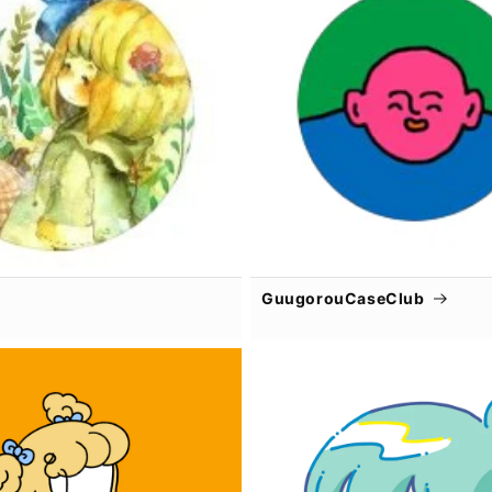
GuugorouCaseClub