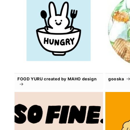
FOOD YURU created by MAHO design
gooska