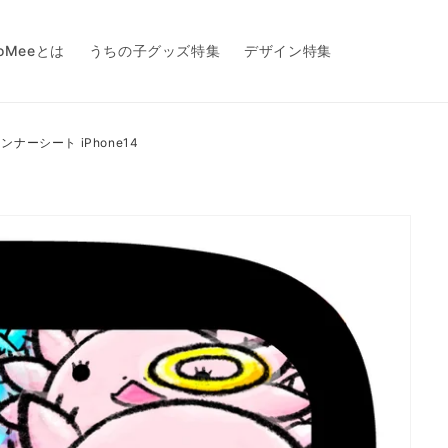
toMeeとは
うちの子グッズ特集
デザイン特集
onインナーシート iPhone14