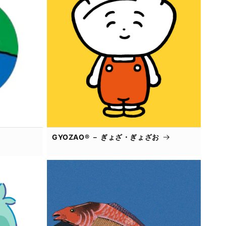
GYOZAO® － ぎょざ・ぎょざお