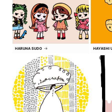
HARUNA SUDO
HAYASHI 