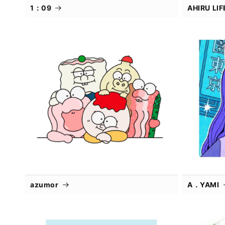
1：09
AHIRU L
azumor
A．YAMI