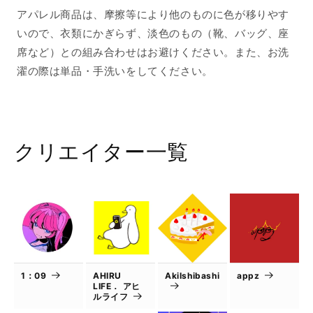
アパレル商品は、摩擦等により他のものに色が移りやす
いので、衣類にかぎらず、淡色のもの（靴、バッグ、座
席など）との組み合わせはお避けください。また、お洗
濯の際は単品・手洗いをしてください。
クリエイター一覧
1：09
AHIRU
AkiIshibashi
appz
LIFE． アヒ
ルライフ