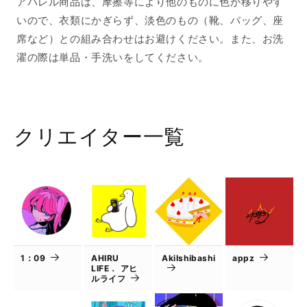
アパレル商品は、摩擦等により他のものに色が移りやす
いので、衣類にかぎらず、淡色のもの（靴、バッグ、座
席など）との組み合わせはお避けください。また、お洗
濯の際は単品・手洗いをしてください。
クリエイター一覧
1：09
AHIRU
AkiIshibashi
appz
LIFE． アヒ
ルライフ