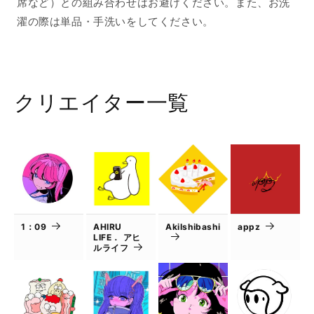
席など）との組み合わせはお避けください。また、お洗
濯の際は単品・手洗いをしてください。
クリエイター一覧
1：09
AHIRU
AkiIshibashi
appz
LIFE． アヒ
ルライフ