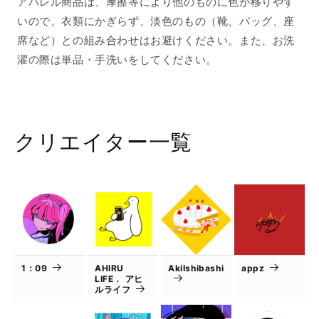
アパレル商品は、摩擦等により他のものに色が移りやす
いので、衣類にかぎらず、淡色のもの（靴、バッグ、座
席など）との組み合わせはお避けください。また、お洗
濯の際は単品・手洗いをしてください。
クリエイター一覧
1：09
AHIRU
AkiIshibashi
appz
LIFE． アヒ
ルライフ