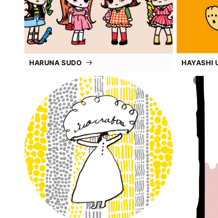
HARUNA SUDO
HAYASHI 