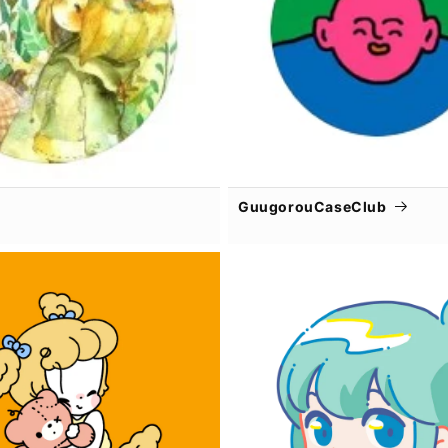
GuugorouCaseClub