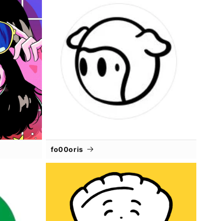
fo00oris