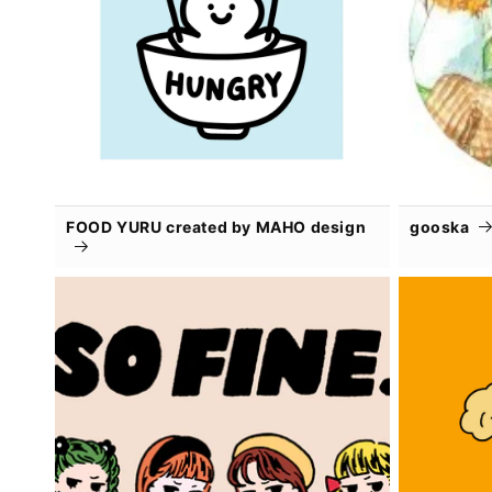
FOOD YURU created by MAHO design
gooska