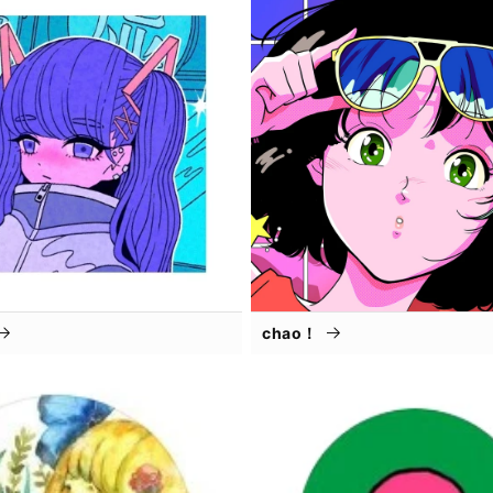
chao！