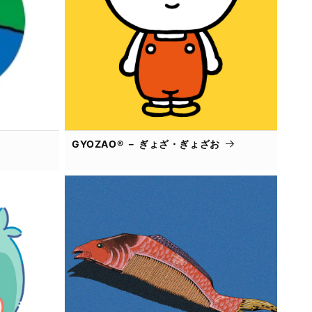
GYOZAO® － ぎょざ・ぎょざお