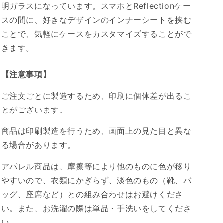
す
す
明ガラスになっています。スマホとReflectionケー
スの間に、好きなデザインのインナーシートを挟む
ことで、気軽にケースをカスタマイズすることがで
きます。
【注意事項】
ご注文ごとに製造するため、印刷に個体差が出るこ
とがございます。
商品は印刷製造を行うため、画面上の見た目と異な
る場合があります。
アパレル商品は、摩擦等により他のものに色が移り
やすいので、衣類にかぎらず、淡色のもの（靴、バ
ッグ、座席など）との組み合わせはお避けくださ
い。また、お洗濯の際は単品・手洗いをしてくださ
い。