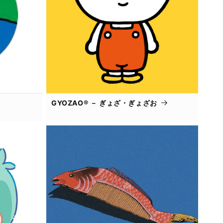
GYOZAO® － ぎょざ・ぎょざお