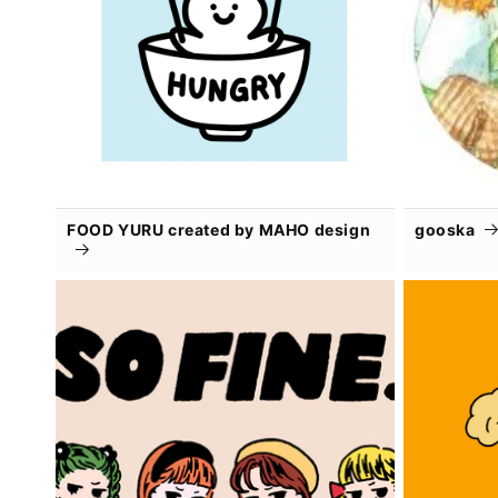
FOOD YURU created by MAHO design
gooska