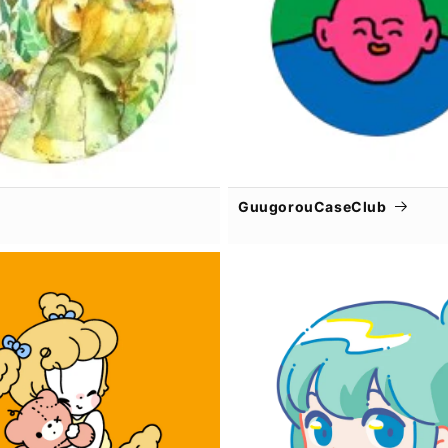
GuugorouCaseClub