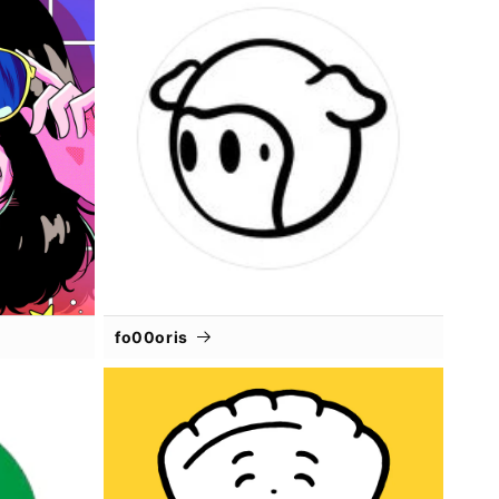
fo00oris