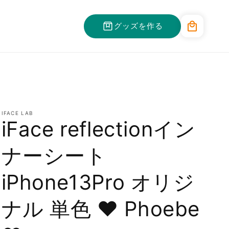
カ
グッズを作る
ー
ト
IFACE LAB
iFace reflectionイン
ナーシート
iPhone13Pro オリジ
ナル 単色 ❤️ Phoebe