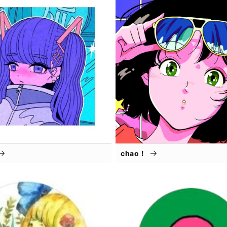
chao！