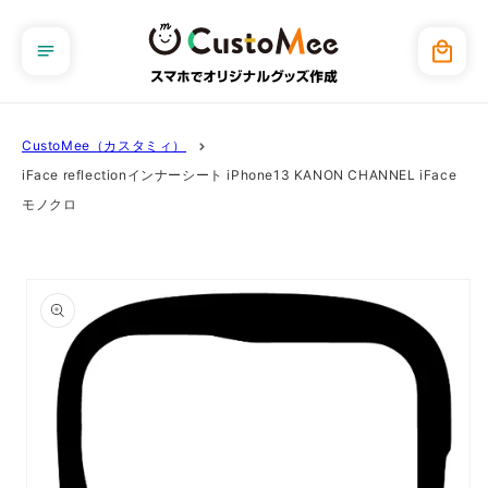
コンテ
ンツに
カ
進む
ー
ト
CustoMee（カスタミィ）
iFace reflectionインナーシート iPhone13 KANON CHANNEL iFace
モノクロ
商品情
報にス
キップ