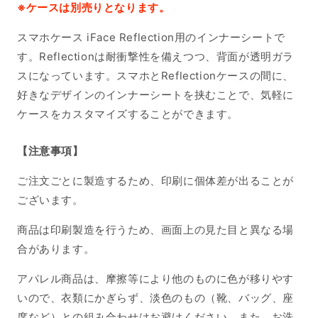
※ケースは別売りとなります。
スマホケース iFace Reflection用のインナーシートで
す。Reflectionは耐衝撃性を備えつつ、背面が透明ガラ
スになっています。スマホとReflectionケースの間に、
好きなデザインのインナーシートを挟むことで、気軽に
ケースをカスタマイズすることができます。
【注意事項】
ご注文ごとに製造するため、印刷に個体差が出ることが
ございます。
商品は印刷製造を行うため、画面上の見た目と異なる場
合があります。
アパレル商品は、摩擦等により他のものに色が移りやす
いので、衣類にかぎらず、淡色のもの（靴、バッグ、座
席など）との組み合わせはお避けください。また、お洗