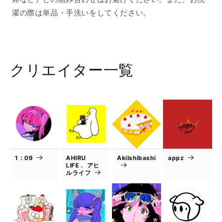
濯の際は単品・手洗いをしてください。
クリエイター一覧
1：09
AHIRU
AkiIshibashi
appz
LIFE． アヒ
ルライフ