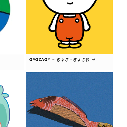
GYOZAO® － ぎょざ・ぎょざお