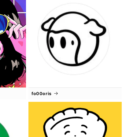
fo00oris