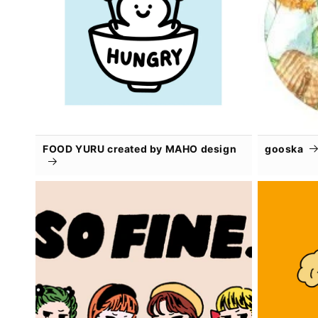
FOOD YURU created by MAHO design
gooska