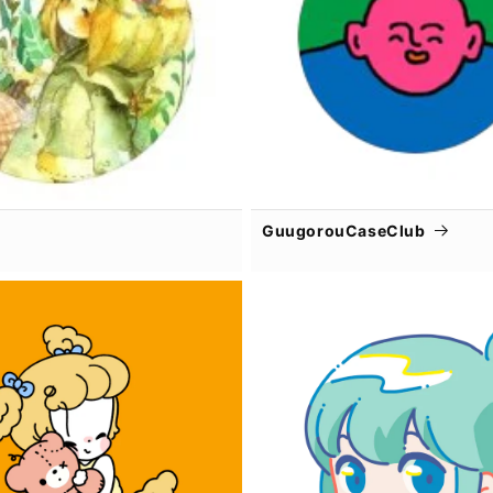
GuugorouCaseClub