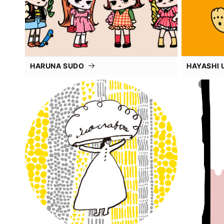
HARUNA SUDO
HAYASHI 