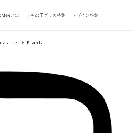
toMeeとは
うちの子グッズ特集
デザイン特集
ionインナーシート iPhone13