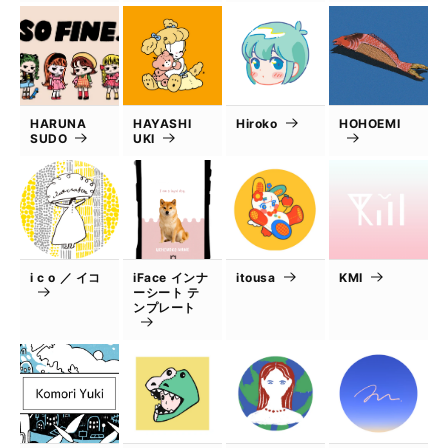
HARUNA
HAYASHI
Hiroko
HOHOEMI
SUDO
UKI
i c o ／ イコ
iFace インナ
itousa
KMI
ーシート テ
ンプレート