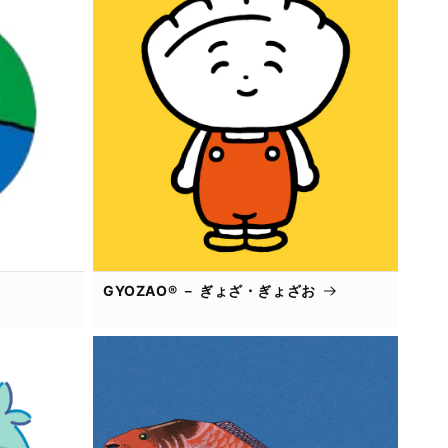
GYOZAO® － ぎょざ・ぎょざお