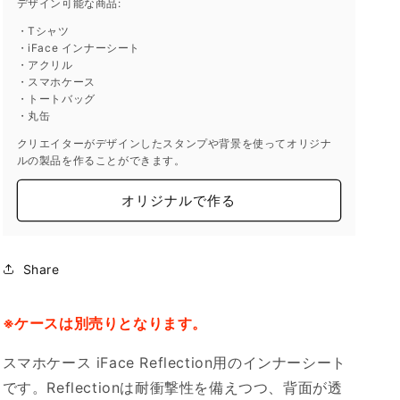
デザイン可能な商品:
・Tシャツ
・iFace インナーシート
・アクリル
・スマホケース
・トートバッグ
・丸缶
クリエイターがデザインしたスタンプや背景を使ってオリジナ
ルの製品を作ることができます。
オリジナルで作る
Share
※ケースは別売りとなります。
スマホケース iFace Reflection用のインナーシート
です。Reflectionは耐衝撃性を備えつつ、背面が透