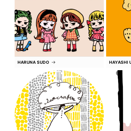
HARUNA SUDO
HAYASHI 