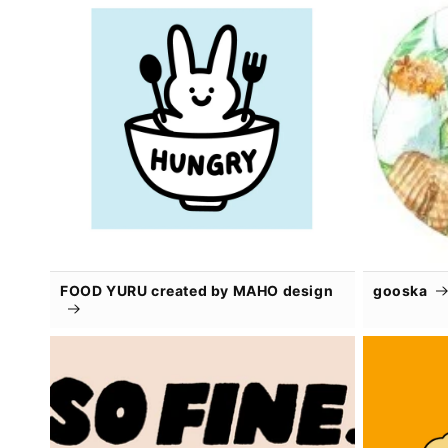
FOOD YURU created by MAHO design
gooska