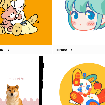
UKI
Hiroko