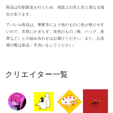
減
増
商品は印刷製造を行うため、画面上の見た目と異なる場
ら
や
合があります。
す
す
アパレル商品は、摩擦等により他のものに色が移りやす
いので、衣類にかぎらず、淡色のもの（靴、バッグ、座
席など）との組み合わせはお避けください。また、お洗
濯の際は単品・手洗いをしてください。
クリエイター一覧