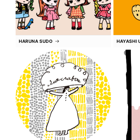
HARUNA SUDO
HAYASHI 