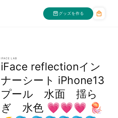
カ
グッズを作る
ー
ト
IFACE LAB
iFace reflectionイン
ナーシート iPhone13
プール 水面 揺ら
ぎ 水色 💗💗💗 🪼