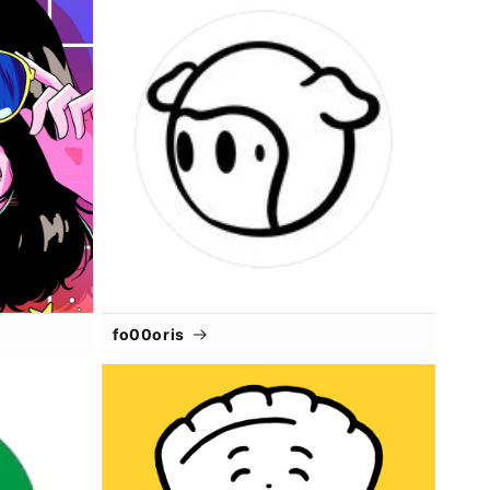
fo00oris