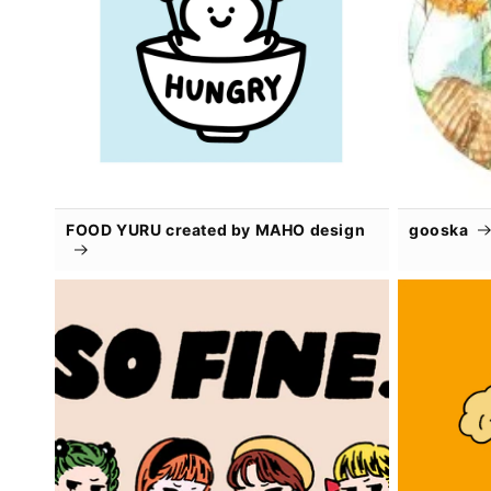
FOOD YURU created by MAHO design
gooska