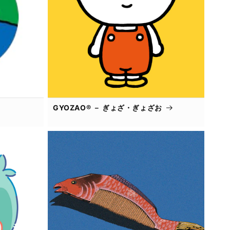
GYOZAO® － ぎょざ・ぎょざお