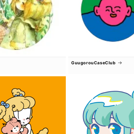
GuugorouCaseClub