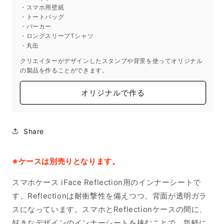
・スマホ用壁紙
・トートバッグ
・パーカー
・ロングスリーブTシャツ
・丸缶
クリエイターがデザインしたスタンプや背景を使ってオリジナル
の製品を作ることができます。
オリジナルで作る
Share
※ケースは別売りとなります。
スマホケース iFace Reflection用のインナーシートで
す。Reflectionは耐衝撃性を備えつつ、背面が透明ガラ
スになっています。スマホとReflectionケースの間に、
好きなデザインのインナーシートを挟むことで、気軽に