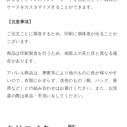
ケースをカスタマイズすることができます。
【注意事項】
ご注文ごとに製造するため、印刷に個体差が出ることが
ございます。
商品は印刷製造を行うため、画面上の見た目と異なる場
合があります。
アパレル商品は、摩擦等により他のものに色が移りやす
いので、衣類にかぎらず、淡色のもの（靴、バッグ、座
席など）との組み合わせはお避けください。また、お洗
濯の際は単品・手洗いをしてください。