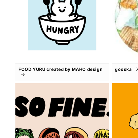
FOOD YURU created by MAHO design
gooska