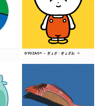
GYOZAO® － ぎょざ・ぎょざお