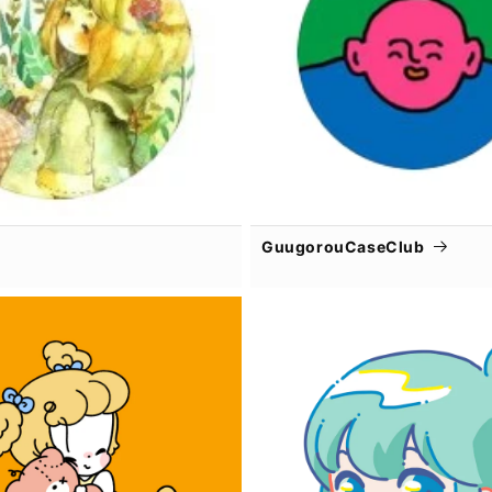
GuugorouCaseClub