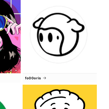
fo00oris