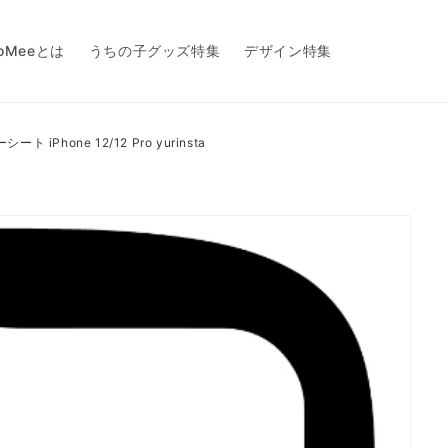
toMeeとは
うちの子グッズ特集
デザイン特集
ーシート iPhone 12/12 Pro yurinsta