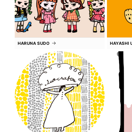
HARUNA SUDO
HAYASHI 