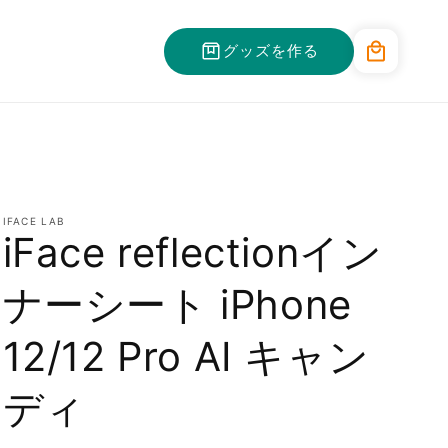
カ
グッズを作る
ー
ト
IFACE LAB
iFace reflectionイン
ナーシート iPhone
12/12 Pro AI キャン
ディ