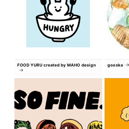
FOOD YURU created by MAHO design
gooska