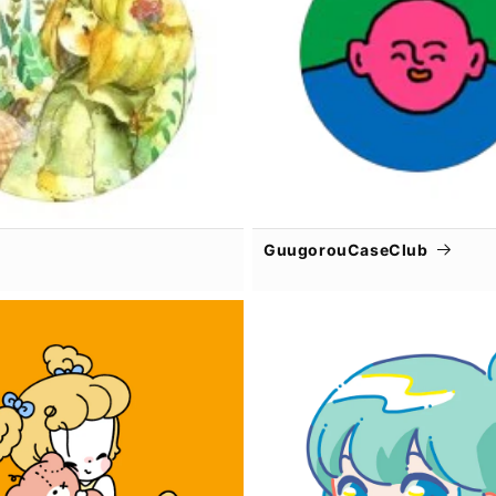
GuugorouCaseClub