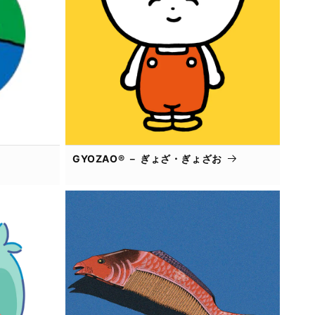
GYOZAO® － ぎょざ・ぎょざお