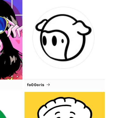
fo00oris