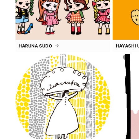
HARUNA SUDO
HAYASHI 