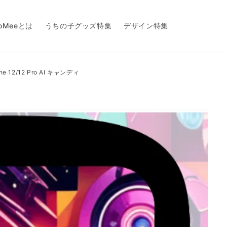
toMeeとは
うちの子グッズ特集
デザイン特集
ne 12/12 Pro AI キャンディ