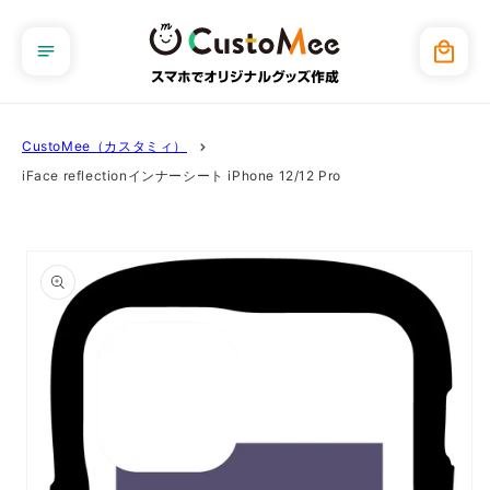
コンテ
ンツに
カ
進む
ー
ト
CustoMee（カスタミィ）
iFace reflectionインナーシート iPhone 12/12 Pro
商品情
報にス
キップ