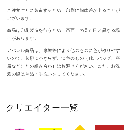
減
増
ご注文ごとに製造するため、印刷に個体差が出ることが
ら
や
ございます。
す
す
商品は印刷製造を行うため、画面上の見た目と異なる場
合があります。
アパレル商品は、摩擦等により他のものに色が移りやす
いので、衣類にかぎらず、淡色のもの（靴、バッグ、座
席など）との組み合わせはお避けください。また、お洗
濯の際は単品・手洗いをしてください。
クリエイター一覧