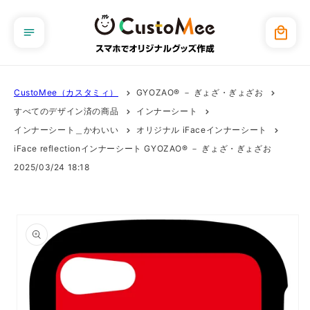
コンテ
ンツに
カ
進む
ー
ト
CustoMee（カスタミィ）
GYOZAO® － ぎょざ・ぎょざお
すべてのデザイン済の商品
インナーシート
インナーシート＿かわいい
オリジナル iFaceインナーシート
iFace reflectionインナーシート GYOZAO® － ぎょざ・ぎょざお
2025/03/24 18:18
商品情
報にス
キップ